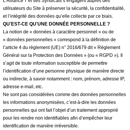
L’Alliance 7 et ses Syndicats s’engagent auprès des
utilisateurs du Site à préserver la sécurité, la confidentialité,
et l’intégrité des données qu’elle collecte par ce biais.
QU’EST-CE QU’UNE DONNÉE PERSONNELLE ?
La notion de «
données à caractère personnel
» ou de
«
données personnelles
» correspond à la définition de
l’article 4 du règlement (UE) n° 2016/679 dit «
Règlement
Général sur la Protection des Données
» (ou «
RGPD
»). Il
s’agit de toute information susceptible de permettre
l’identification d’une personne physique de manière directe
ou indirecte, à savoir notamment : nom, prénom, adresse IP,
adresse e-mail, etc.
Ne sont pas considérées comme des données personnelles
les informations anonymisées, c’est-à-dire les données
personnelles qui ont fait l’objet d’un traitement approprié
pour les rendre non identifiables afin d’empêcher leur
identification de manière irréversible.