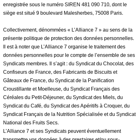
enregistrée sous le numéro SIREN 481 090 710, dont le
siège est situé 9 boulevard Malesherbes, 75008 Paris.
Collectivement, dénommées «
L’Alliance 7
» au sens de la
présente politique de protection des données personnelles.
Il est à noter que L’Alliance 7 organise le traitement des
données personnelles pour le compte de l’ensemble de ses
Syndicats membres. Il s’agit : du Syndicat du Chocolat, des
Confiseurs de France, des Fabricants de Biscuits et
Gâteaux de France, du Syndicat de la Panification
Croustillante et Moelleuse, du Syndicat Français des
Céréales du Petit-Déjeuner, du Syndicat des Miels, du
Syndicat du Café, du Syndicat des Apéritifs à Croquer, du
Syndicat Français de la Nutrition Spécialisée et du Syndicat
National des Fruits Secs.
L’Alliance 7 et ses Syndicats peuvent éventuellement
transmettre vos données à des prestaires et/ou sous-