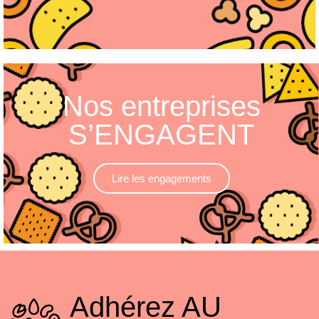
Nos entreprises
S’ENGAGENT
Lire les engagements
Adhérez
AU