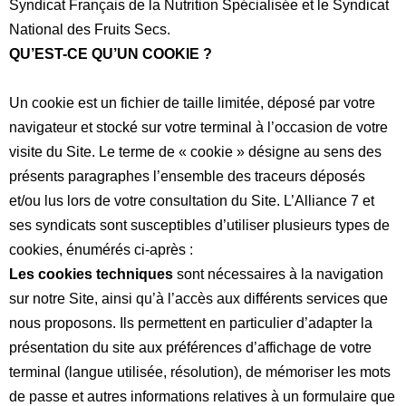
Syndicat Français de la Nutrition Spécialisée et le Syndicat
National des Fruits Secs.
QU’EST-CE QU’UN COOKIE ?
Un cookie est un fichier de taille limitée, déposé par votre
navigateur et stocké sur votre terminal à l’occasion de votre
visite du Site. Le terme de «
cookie
» désigne au sens des
présents paragraphes l’ensemble des traceurs déposés
et/ou lus lors de votre consultation du Site. L’Alliance 7 et
ses syndicats sont susceptibles d’utiliser plusieurs types de
cookies, énumérés ci-après :
Les cookies techniques
sont nécessaires à la navigation
sur notre Site, ainsi qu’à l’accès aux différents services que
nous proposons. Ils permettent en particulier d’adapter la
présentation du site aux préférences d’affichage de votre
terminal (langue utilisée, résolution), de mémoriser les mots
de passe et autres informations relatives à un formulaire que