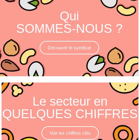
Qui
SOMMES-NOUS ?
Découvrir le syndicat
Le secteur en
QUELQUES CHIFFRES
Voir les chiffres clés