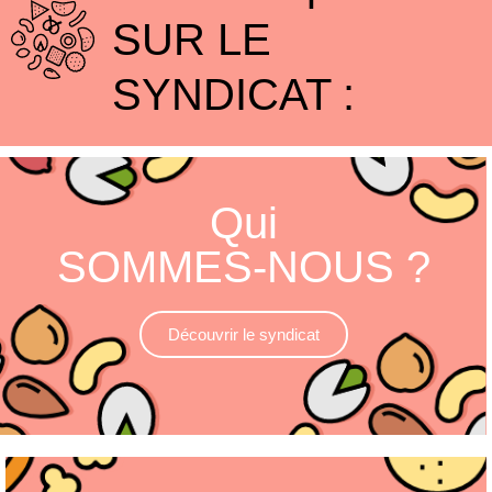
SUR LE
SYNDICAT :
Qui
SOMMES-NOUS ?
Découvrir le syndicat