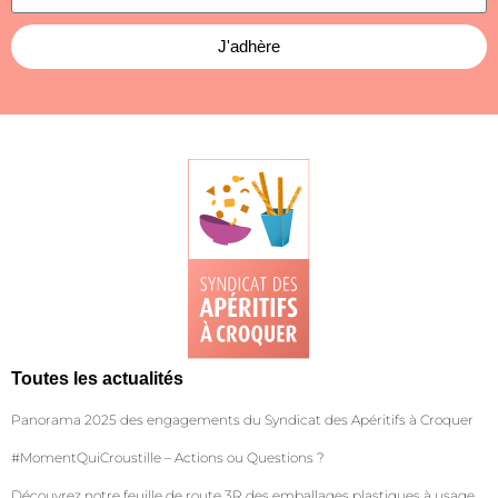
J'adhère
Toutes les actualités
Panorama 2025 des engagements du Syndicat des Apéritifs à Croquer
#MomentQuiCroustille – Actions ou Questions ?
Découvrez notre feuille de route 3R des emballages plastiques à usage