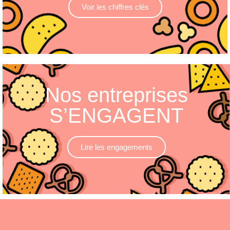
Voir les chiffres clés
Nos entreprises
S’ENGAGENT
Lire les engagements