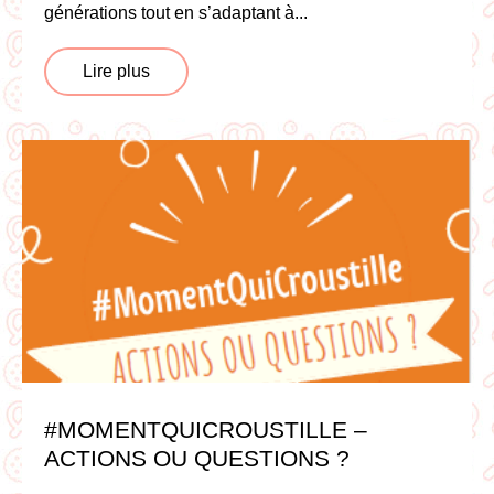
générations tout en s’adaptant à...
Lire plus
#MOMENTQUICROUSTILLE –
ACTIONS OU QUESTIONS ?