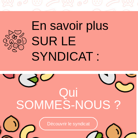
En savoir plus
SUR LE
SYNDICAT :
Qui
SOMMES-NOUS ?
Découvrir le syndicat