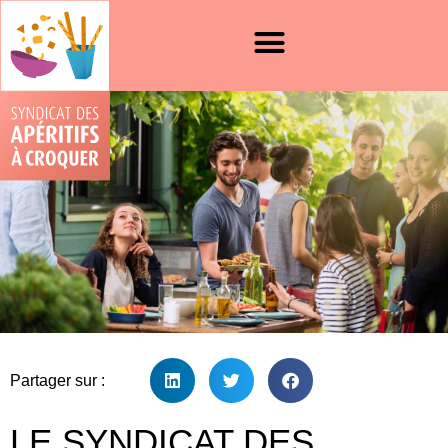
Partager sur :
LE SYNDICAT DES