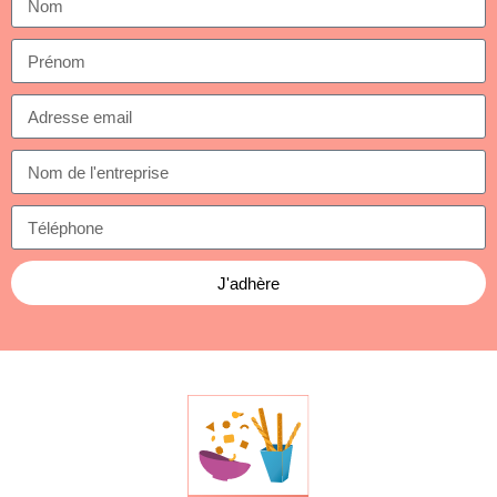
J'adhère