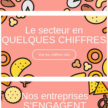
Le secteur en
QUELQUES CHIFFRES
Voir les chiffres clés
Nos entreprises
S’ENGAGENT