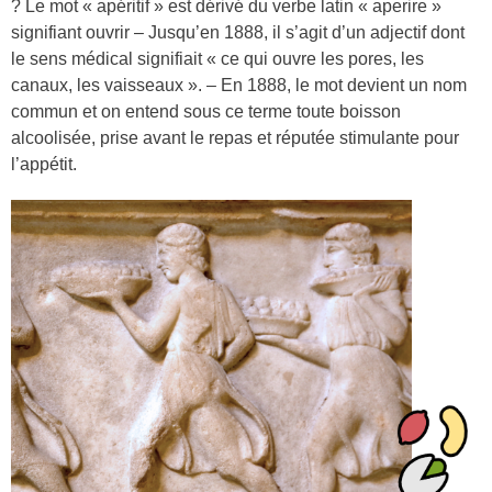
? Le mot « apéritif » est dérivé du verbe latin « aperire »
signifiant ouvrir – Jusqu’en 1888, il s’agit d’un adjectif dont
le sens médical signifiait « ce qui ouvre les pores, les
canaux, les vaisseaux ». – En 1888, le mot devient un nom
commun et on entend sous ce terme toute boisson
alcoolisée, prise avant le repas et réputée stimulante pour
l’appétit.