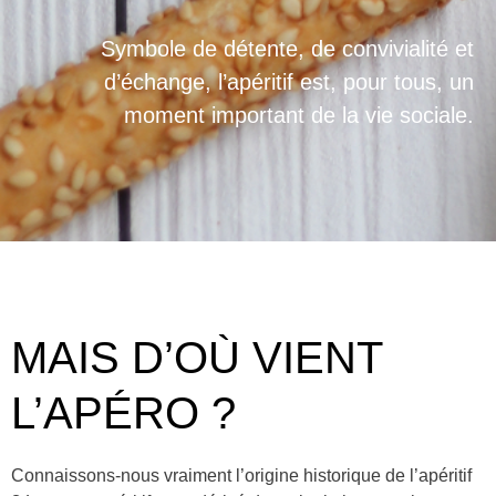
Symbole de détente, de convivialité et
d’échange, l’apéritif est, pour tous, un
moment important de la vie sociale.
MAIS D’OÙ VIENT
L’APÉRO ?
Connaissons-nous vraiment l’origine historique de l’apéritif