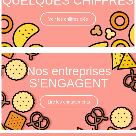
QUELQUES CHIFFRES
Voir les chiffres clés
Nos entreprises
S’ENGAGENT
Lire les engagements