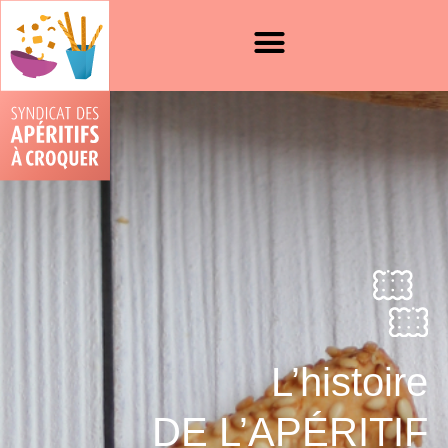
L’histoire
DE L’APÉRITIF