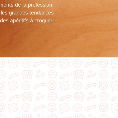
ments de la profession,
t les grandes tendances
es apéritifs à croquer.