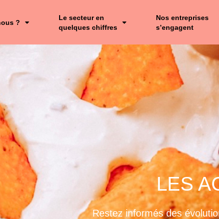
Le secteur en
Nos entreprises
nous ?
quelques chiffres
s’engagent
LES A
Restez informés des évolutio