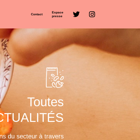
Espace
Contact
presse
Toutes
CTUALITÉS
ns du secteur à travers