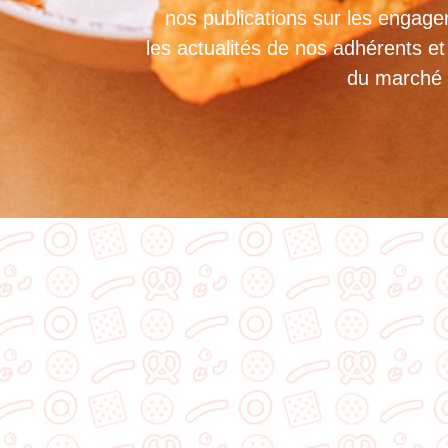
nos publications sur les engage
les actualités de nos adhérents e
du marché d