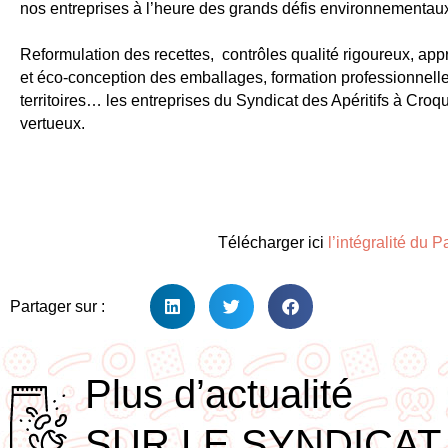
nos entreprises à l’heure des grands défis environnementaux,
Reformulation des recettes, contrôles qualité rigoureux, ap
et éco-conception des emballages, formation professionnelle
territoires… les entreprises du Syndicat des Apéritifs à Cro
vertueux.
Télécharger ici
l’intégralité du 
Partager sur :
Plus d’actualité
SUR LE SYNDICAT