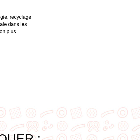
gie, recyclage
ale dans les
ion plus
QUER :