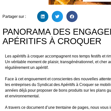
Partager sur :
PANORAMA DES ENGAGEM
APÉRITIFS À CROQUER
Les apéritifs à croquer accompagnent nos temps festifs et rime
Un véritable moment de plaisir, transgénérationnel, et cher 
régulièrement un apéritif.
Face à cet engouement et conscientes des nouvelles attent
les entreprises du Syndicat des Apéritifs à Croquer se mobil
années déjà pour proposer de bons produits sur les plans gust
et environnemental.
A travers ce document d’une trentaine de pages, nous vous i