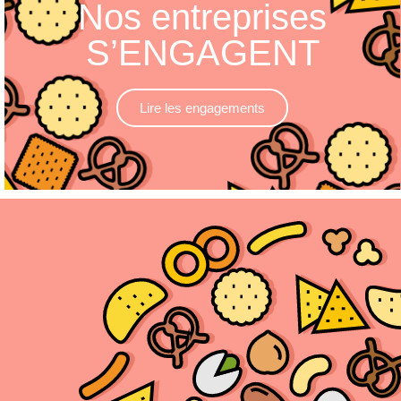
Nos entreprises
S’ENGAGENT
Lire les engagements