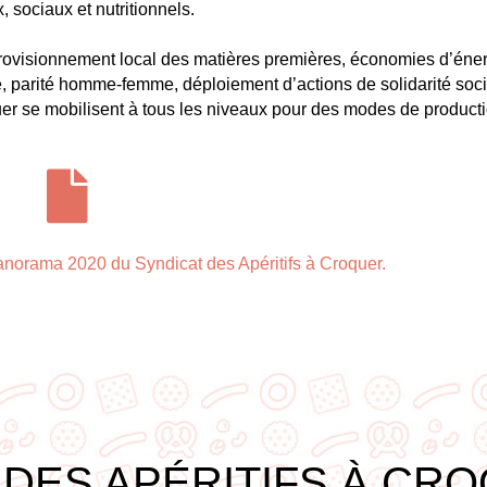
 sociaux et nutritionnels.
provisionnement local des matières premières, économies d’éner
, parité homme-femme, déploiement d’actions de solidarité soci
quer se mobilisent à tous les niveaux pour des modes de product
Panorama 2020 du Syndicat des Apéritifs à Croquer.
 DES APÉRITIFS À CRO