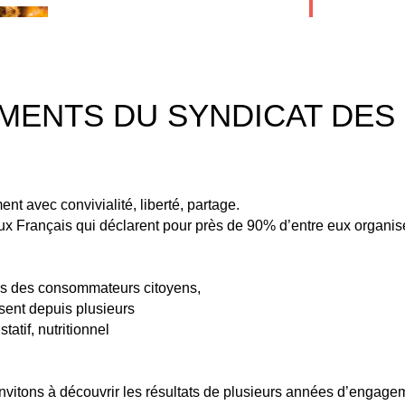
ENTS DU SYNDICAT DES
nt avec convivialité, liberté, partage.
aux Français qui déclarent pour près de 90% d’entre eux organis
es des consommateurs citoyens,
isent depuis plusieurs
atif, nutritionnel
nvitons à découvrir les résultats de plusieurs années d’engagem