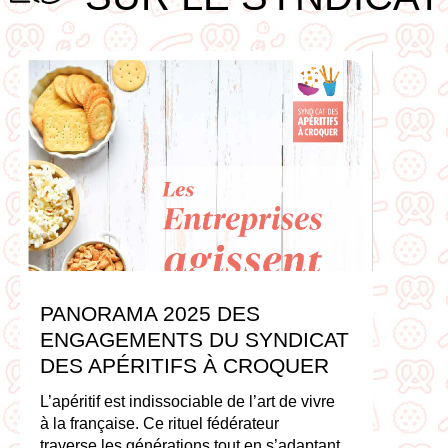
PANORAMA 2025 DES
ENGAGEMENTS DU SYNDICAT
DES APÉRITIFS À CROQUER
L’apéritif est indissociable de l’art de vivre
à la française. Ce rituel fédérateur
traverse les générations tout en s’adaptant