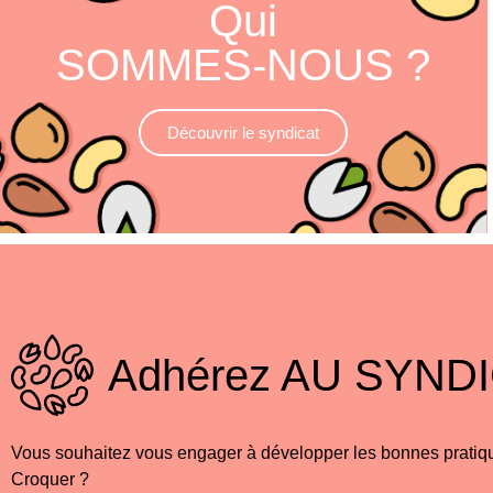
Qui
SOMMES-NOUS ?
Découvrir le syndicat
Adhérez
AU SYNDI
Vous souhaitez vous engager à développer les bonnes pratique
Croquer ?