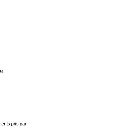
er
ents pris par