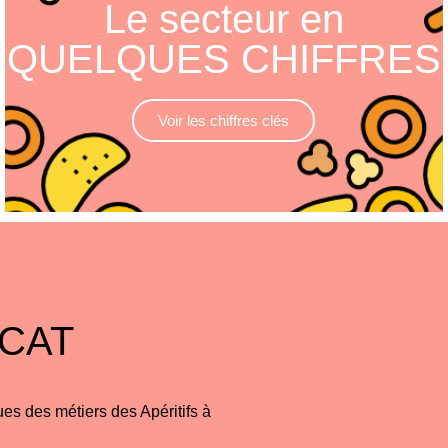
Le secteur en
QUELQUES CHIFFRES
Voir les chiffres clés
CAT
s des métiers des Apéritifs à