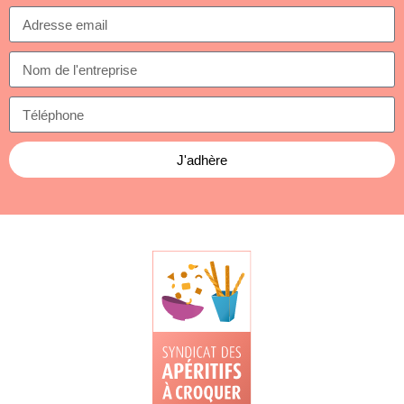
J'adhère