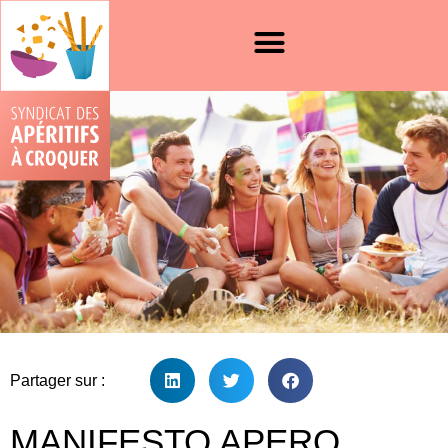
Partager sur :
MANIFESTO APERO