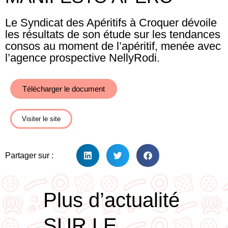
Le Syndicat des Apéritifs à Croquer dévoile
les résultats de son étude sur les tendances
consos au moment de l’apéritif, menée avec
l’agence prospective NellyRodi.
Télécharger le document
Visiter le site
Partager sur :
Plus d’actualité
SUR LE