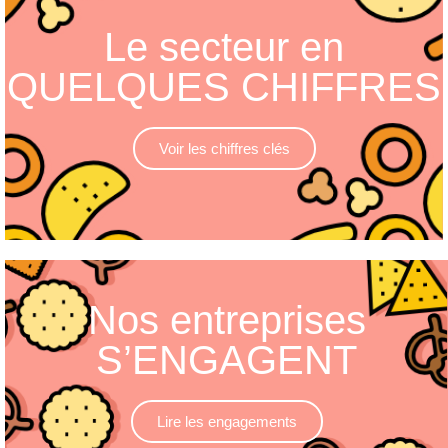
Le secteur en
QUELQUES CHIFFRES
Voir les chiffres clés
Nos entreprises
S’ENGAGENT
Lire les engagements