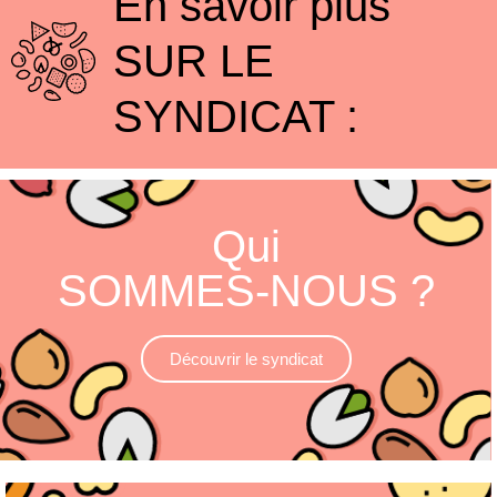
En savoir plus
SUR LE
SYNDICAT :
Qui
SOMMES-NOUS ?
Découvrir le syndicat